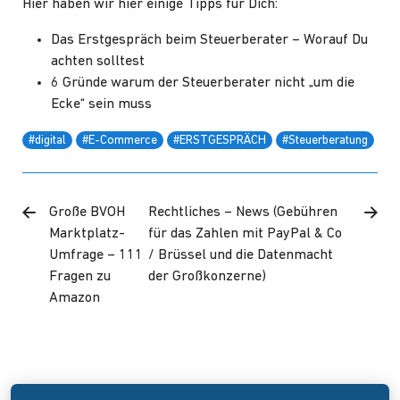
Hier haben wir hier einige Tipps für Dich:
Das Erstgespräch beim Steuerberater – Worauf Du
achten solltest
6 Gründe warum der Steuerberater nicht „um die
Ecke“ sein muss
#digital
#E-Commerce
#ERSTGESPRÄCH
#Steuerberatung
Große BVOH
Rechtliches – News (Gebühren
Marktplatz-
für das Zahlen mit PayPal & Co
Umfrage – 111
/ Brüssel und die Datenmacht
Fragen zu
der Großkonzerne)
Amazon