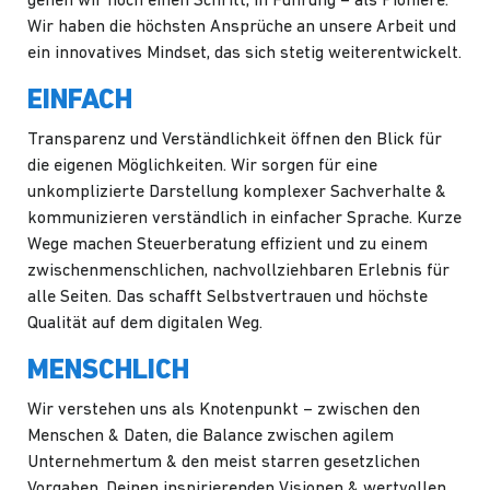
gehen wir noch einen Schritt, in Führung – als Pioniere.
Wir haben die höchsten Ansprüche an unsere Arbeit und
ein innovatives Mindset, das sich stetig weiterentwickelt.
EINFACH
Transparenz und Verständlichkeit öffnen den Blick für
die eigenen Möglichkeiten. Wir sorgen für eine
unkomplizierte Darstellung komplexer Sachverhalte &
kommunizieren verständlich in einfacher Sprache. Kurze
Wege machen Steuerberatung effizient und zu einem
zwischenmenschlichen, nachvollziehbaren Erlebnis für
alle Seiten. Das schafft Selbstvertrauen und höchste
Qualität auf dem digitalen Weg.
MENSCHLICH
Wir verstehen uns als
Knotenpunkt
– zwischen den
Menschen & Daten, die Balance zwischen agilem
Unternehmertum & den meist starren gesetzlichen
Vorgaben, Deinen inspirierenden Visionen & wertvollen