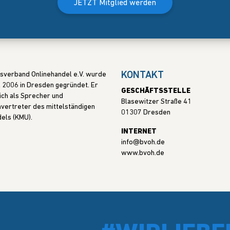
JETZT Mitglied werden
KONTAKT
sverband Onlinehandel e.V. wurde
l 2006 in Dresden gegründet. Er
GESCHÄFTSSTELLE
ich als Sprecher und
Blasewitzer Straße 41
vertreter des mittelständigen
01307 Dresden
els (KMU).
INTERNET
info@bvoh.de
www.bvoh.de