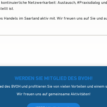
Hashtag
ne kontinuierliche Netzwerkarbeit: Austausch,
#
Praxisdialog
un
ellt ist.
des Handels im Saarland aktiv mit. Wir freuen uns auf Sie und 
WERDEN SIE MITGLIED DES BVOH!
ed des BVOH und profitieren Sie von vielen Vorteilen und einem
Wir freuen uns auf gemeinsame Aktivitäten!