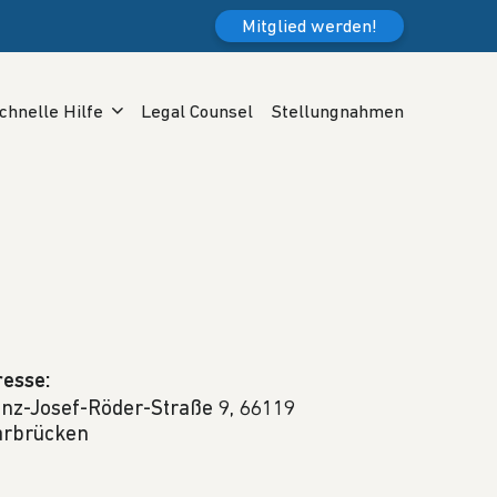
Mitglied werden!
chnelle Hilfe
Legal Counsel
Stellungnahmen
esse:
nz-Josef-Röder-Straße 9, 66119
arbrücken