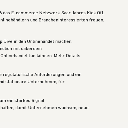
6 das E-commerce Netzwerk Saar Jahres Kick Off.
Onlinehändlern und Brancheninteressierten freuen.
p Dive in den Onlinehandel machen.
dlich mit dabei sein.
Onlinehandel tun können. Mehr Details:
e regulatorische Anforderungen und ein
nd stationäre Unternehmen, für
m ein starkes Signal:
 schaffen, damit Unternehmen wachsen, neue