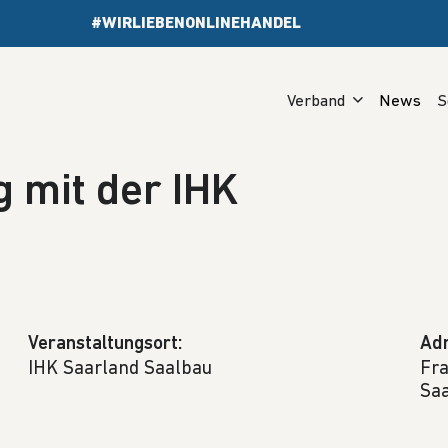
#WIRLIEBENONLINEHANDEL
Verband
News
S
g mit der IHK
Veranstaltungsort:
Adr
IHK Saarland Saalbau
Fra
Sa