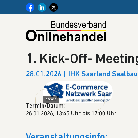
Weiter zum Inhalt
1. Kick-Off- Meetin
28.01.2026 | IHK Saarland Saalbau
sasda
Termin/Datum:
28.01.2026, 13:45 Uhr bis 17:00 Uhr
Veranstaltungsinfo: