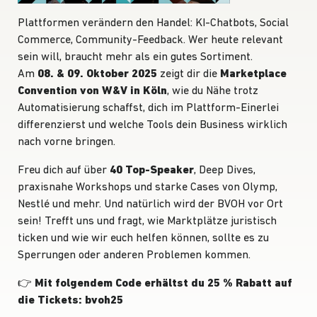
Plattformen verändern den Handel: KI-Chatbots, Social
Commerce, Community-Feedback. Wer heute relevant
sein will, braucht mehr als ein gutes Sortiment.
Am
08. & 09. Oktober 2025
zeigt dir die
Marketplace
Convention von W&V in Köln
, wie du Nähe trotz
Automatisierung schaffst, dich im Plattform-Einerlei
differenzierst und welche Tools dein Business wirklich
nach vorne bringen.
Freu dich auf über
40 Top-Speaker
, Deep Dives,
praxisnahe Workshops und starke Cases von Olymp,
Nestlé und mehr. Und natürlich wird der BVOH vor Ort
sein! Trefft uns und fragt, wie Marktplätze juristisch
ticken und wie wir euch helfen können, sollte es zu
Sperrungen oder anderen Problemen kommen.
👉
Mit folgendem Code erhältst du 25 % Rabatt auf
die Tickets: bvoh25