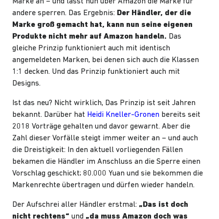
Marke an – und lässt nun über Amazon die Marke für
andere sperren. Das Ergebnis:
Der Händler, der die
Marke groß gemacht hat, kann nun seine eigenen
Produkte nicht mehr auf Amazon handeln.
Das
gleiche Prinzip funktioniert auch mit identisch
angemeldeten Marken, bei denen sich auch die Klassen
1:1 decken. Und das Prinzip funktioniert auch mit
Designs.
Ist das neu? Nicht wirklich, Das Prinzip ist seit Jahren
bekannt. Darüber hat
Heidi Kneller-Gronen
bereits seit
2018 Vorträge gehalten und davor gewarnt. Aber die
Zahl dieser Vorfälle steigt immer weiter an – und auch
die Dreistigkeit: In den aktuell vorliegenden Fällen
bekamen die Händler im Anschluss an die Sperre einen
Vorschlag geschickt; 80.000 Yuan und sie bekommen die
Markenrechte übertragen und dürfen wieder handeln.
Der Aufschrei aller Händler erstmal:
„Das ist doch
nicht rechtens“
und
„da muss Amazon doch was