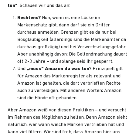
tun“
. Schauen wir uns das an:
Rechtens?
Nun, wenn es eine Lücke im
Markenschutz gibt, dann darf sie ein Dritter
durchaus anmelden. Grenzen gibt es da nur bei
Bösgläubigkeit (allerdings sind die Markenämter da
durchaus großzügig) und bei Verwechselungsgefahr.
Aber unabhängig davon: Die Geltendmachung dauert
oft 2-3 Jahre – und solange seid ihr gesperrt.
Und
„muss“ Amazon da was tun
? Prinzipiell gilt
für Amazon das Markenregister als relevant und
Amazon ist gehalten, die dort verbrieften Rechte
auch zu verteidigen. Mit anderen Worten; Amazon
sind die Hände oft gebunden.
Aber Amazon weiß von diesen Praktiken – und versucht
im Rahmen des Möglichen zu helfen. Denn Amazon sieht
natürlich, wer wann welche Marken vertrieben hat und
kann viel filtern. Wir sind froh, dass Amazon hier uns