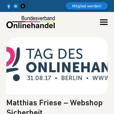
Weiter zum Inhalt
Mitglied werden!
Matthias Friese – Webshop
Sicherheit