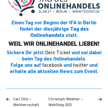
Einen Tag vor Beginn der IFA in Berlin
findet der diesjährige
Tag des
Onlinehandels
statt.
WEIL WIR ONLINEHANDEL LIEBEN!
Sichere Dir jetzt
Dein Ticket
und sei dabei
beim Tag des Onlinehandels.
Folge uns auf
facebook
und
twitter
und
erhalte alle aktuellen News zum Event.
Carl Otto –
Christoph Weidner –
Weltherrschaft
WebShop SEO