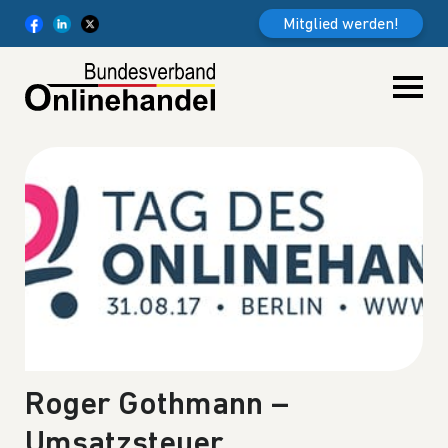
Weiter zum Inhalt
Mitglied werden!
Roger Gothmann –
Umsatzsteuer