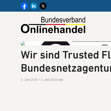
Weiter zum Inhalt
Wir sind Trusted Fl
Bundesnetzagentu
2. Juni 2025
/
3. Juni 2025
von