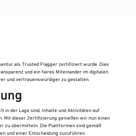
gentur
als Trusted Flagger zertifiziert wurde. Dies
ansparenz und ein faires Miteinander im digitalen
erer und vertrauenswürdiger zu gestalten.
rung
in der Lage sind, Inhalte und Aktivitäten auf
. Mit dieser Zertifizierung genießen wir nun einen
ber zu übermitteln. Die Plattformen sind gemäß
ten und einer Entscheidung zuzuführen.