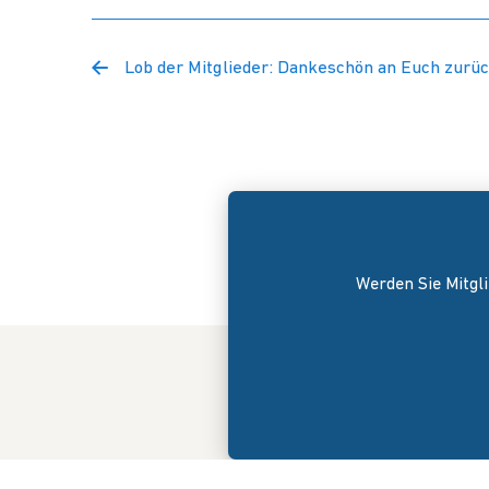
Lob der Mitglieder: Dankeschön an Euch zurüc
Werden Sie Mitgli