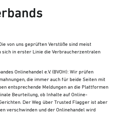
verbands
ie von uns geprüften Verstöße sind meist
ich in erster Linie die Verbraucherzentralen
bandes Onlinehandel e.V. (BVOH): Wir prüfen
bmahnungen, die immer auch für beide Seiten mit
 geben entsprechende Meldungen an die Plattformen
nale Beurteilung, ob Inhalte auf Online-
Gerichten. Der Weg über Trusted Flagger ist aber
tzen verschwinden und der Onlinehandel wird