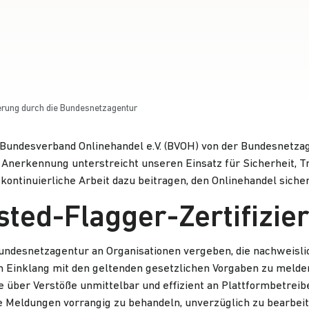
zierung durch die Bundesnetzagentur
 Bundesverband Onlinehandel e.V. (BVOH) von der
Bundesnetza
e Anerkennung unterstreicht unseren Einsatz für Sicherheit, Tr
e kontinuierliche Arbeit dazu beitragen, den Onlinehandel sich
ted-Flagger-Zertifizie
undesnetzagentur an Organisationen vergeben, die nachweislich 
 im Einklang mit den geltenden gesetzlichen Vorgaben zu melden
e über Verstöße unmittelbar und effizient an Plattformbetrei
ere Meldungen vorrangig zu behandeln, unverzüglich zu bearbei