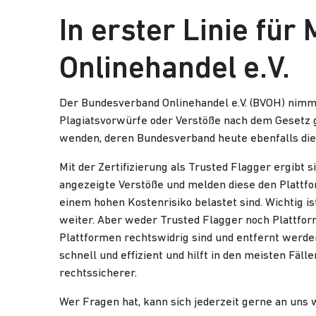
In erster Linie fü
Onlinehandel e.V.
Der Bundesverband Onlinehandel e.V. (BVOH) nimmt
Plagiatsvorwürfe oder Verstöße nach dem Gesetz 
wenden, deren Bundesverband heute ebenfalls die
Mit der Zertifizierung als Trusted Flagger ergibt 
angezeigte Verstöße und melden diese den Plattfo
einem hohen Kostenrisiko belastet sind. Wichtig i
weiter. Aber weder Trusted Flagger noch Plattform
Plattformen rechtswidrig sind und entfernt werden
schnell und effizient und hilft in den meisten Fä
rechtssicherer.
Wer Fragen hat, kann sich jederzeit gerne an uns