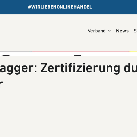
#WIRLIEBENONLINEHANDEL
Verband
News
S
agger: Zertifizierung d
r