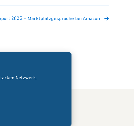
port 2025 – Marktplatzgespräche bei Amazon
 starken Netzwerk.