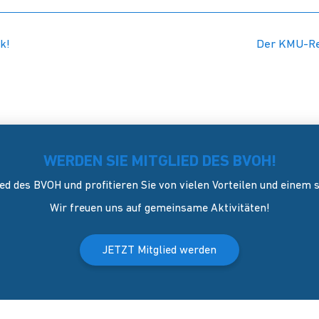
k!
Der KMU-Re
WERDEN SIE MITGLIED DES BVOH!
ed des BVOH und profitieren Sie von vielen Vorteilen und einem
Wir freuen uns auf gemeinsame Aktivitäten!
JETZT Mitglied werden