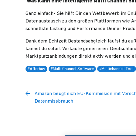
Was kann eine intelligente Multi Channel So
Ganz einfach- Sie hilft Dir den Wettbewerb im Onl
Datenaustausch zu den großen Plattformen wie Ama
schnellste Listung und Performance Deiner Produ
Dank dem Echtzeit Bestandsabgleich läufst du auße
kannst du sofort Verkäufe generieren. Deutschland
Marktplatzanbindungen direkt aktiv werden und ei
#Afterbuy
#Multi Channel Software
#Mutlichannel-Tool
Amazon beugt sich EU-Kommission mit Vorsch
Datenmissbrauch