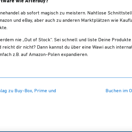
ftware wie Afterbuy?
inehandel ab sofort magisch zu meistern. Nahtlose Schnittstel
zon und eBay, aber auch zu anderen Marktplätzen wie Kauflan
kte.
rdem nie „Out of Stock“. Sei schnell und liste Deine Produkte
 reicht dir nicht? Dann kannst du über eine Wawi auch interna
nfach z.B. auf Amazon-Polen expandieren.
lag zu Buy-Box, Prime und
Buchen im O