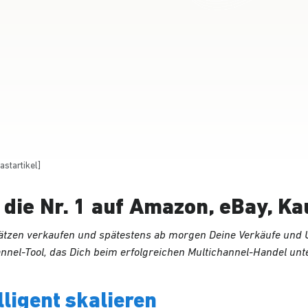
astartikel]
die Nr. 1 auf Amazon, eBay, Kau
ätzen verkaufen und spätestens ab morgen Deine Verkäufe und U
annel-Tool, das Dich beim erfolgreichen Multichannel-Handel unt
lligent skalieren