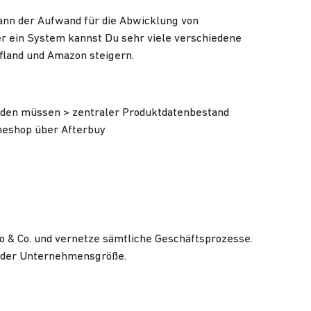
ann der Aufwand für die Ab­wicklung von
er ein System kannst Du sehr viele verschiedene
fland und Amazon steigern.
erden müssen > zentraler Produktdatenbestand
ineshop über Afterbuy
to & Co. und vernetze sämtliche Geschäftsprozesse.
n der Unternehmensgröße.