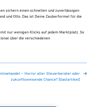
len sichern einen schnellen und zuverlässigen
d und Otto. Das ist Deine Zauberformel für die
 mit nur wenigen Klicks auf jedem Marktplatz. So
tional über die verschiedenen
nlinehandel – Horror aller Steuerberater oder
zukunftsweisende Chance? [Gastartikel]