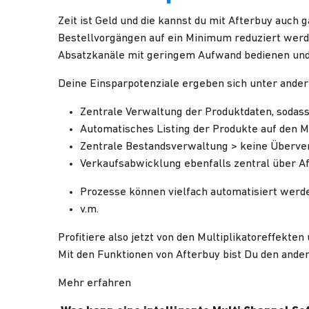
Zeit ist Geld und die kannst du mit Afterbuy auch
Bestellvorgängen auf ein Minimum reduziert werde
Absatz­kanäle mit geringem Aufwand bedienen und 
Deine Einsparpotenziale ergeben sich unter ande
Zentrale Verwaltung der Produktdaten, sodas
Automatisches Listing der Produkte auf den M
Zentrale Bestandsverwaltung > keine Überve
Verkaufsabwicklung ebenfalls zentral über A
Prozesse können vielfach automatisiert werd
v.m.
Profitiere also jetzt von den Multiplikatoreffekt
Mit den Funktionen von Afterbuy bist Du den and
Mehr erfahren