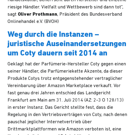
riesige Händler. Vielfalt und Wettbewerb sind dann tot“,
sagt
Oliver Prothmann
, Präsident des Bundesverband
Onlinehandel e.V. (
BVOH
)
Weg durch die Instanzen –
juristische Auseinandersetzungen
um Coty dauern seit 2014 an
Geklagt hat der
Parfümerie-Hersteller Coty
gegen einen
seiner Händler, die
Parfümeriekette Akzente
, da dieser
Produkte Cotys trotz entgegenstehender vertraglicher
Vereinbarung über Amazon Marketplace verkauft. Vor
fast genau drei Jahren entschied das Landgericht
Frankfurt am Main am 31. Juli 2014 (AZ: 2-3 O 128/13)
in erster Instanz. Das Gericht stellte fest, dass die
Regelung in den Vertriebsverträgen von Coty, nach denen
pauschal jeglicher Internetvertrieb über
Drittmarktplattformen wie Amazon verboten ist, eine