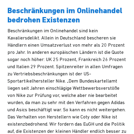
Beschränkungen im Onlinehandel
bedrohen Existenzen
Beschränkungen im Onlinehandel sind kein
Kavaliersdelikt. Allein in Deutschland bescheren sie
Händlern einen
Umsatzverlust
von mehr als 20 Prozent
pro Jahr. In anderen europäischen Ländern ist die Quote
sogar noch höher: UK 25 Prozent, Frankreich 26 Prozent
und Italien 29 Prozent.
Spitzenreiter
in allen Umfragen
zu Vertriebsbeschränkungen ist der US-
Sportartikelhersteller Nike. „Dem Bundeskartellamt
liegen seit Jahren einschlägige Wettbewerbsverstöße
von Nike zur Prüfung vor, welche aber nie bearbeitet
wurden, da man zu sehr mit den Verfahren gegen Adidas
und Asics beschäftigt war. So kann es nicht weitergehen.
Das Verhalten von Herstellern wie Coty oder Nike ist
existenzbedrohend. Wir fordern das EuGH und die Politik
auf, die Existenzen der kleinen Händler endlich besser zu