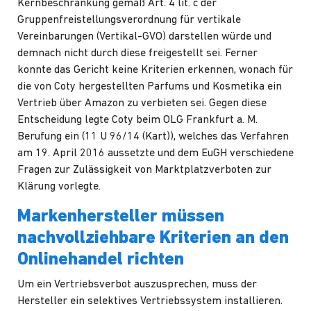
Kernbeschränkung gemäß Art. 4 lit. c der
Gruppenfreistellungsverordnung für vertikale
Vereinbarungen (Vertikal-GVO) darstellen würde und
demnach nicht durch diese freigestellt sei. Ferner
konnte das Gericht keine Kriterien erkennen, wonach für
die von Coty hergestellten Parfums und Kosmetika ein
Vertrieb über Amazon zu verbieten sei. Gegen diese
Entscheidung legte Coty beim OLG Frankfurt a. M.
Berufung ein (11 U 96/14 (Kart)), welches das Verfahren
am 19. April 2016 aussetzte und dem EuGH verschiedene
Fragen zur Zulässigkeit von Marktplatzverboten zur
Klärung vorlegte.
Markenhersteller müssen
nachvollziehbare Kriterien an den
Onlinehandel richten
Um ein Vertriebsverbot auszusprechen, muss der
Hersteller ein selektives Vertriebssystem installieren.