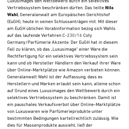
Luxusimages den Wettbewerb durch ein selektives
Vertriebssystem beschränken dürfen. Das teilte
Nils
Wahl
, Generalanwalt am Europäischen Gerichtshof
(EuGH), heute in seinen
Schlussanträgen
mit. Mit dieser
am EuGH üblichen Vorabinformation bezog sich Wahls
auf das laufende Verfahren C-230/16 Coty
Germany/Parfümerie Akzente. Der EuGH hat in diesem
Fall zu klären, ob das „Luxusimage“ einer Ware die
Rechtfertigung für ein selektives Vertriebssystem sein
kann und ob Hersteller Händlern den Verkauf ihrer Ware
über Online-Marktplätze wie Amazon verbieten können.
Generalanwalt Wahl ist der Auffassung, dass es
Herstellern und Marken erlaubt sein kann, alleine schon
auf Grund eines Luxusimages den Wettbewerb durch ein
selektives Vertriebssystem zu beschränken. Damit ist
ein pauschales Verkaufsverbot über Online-Marktplätze
von Luxuswaren wie Parfümerieprodukte unter
bestimmten Bedingungen kartellrechtlich zulässig. Wie
dies für Massenprodukte aussieht, ließ der