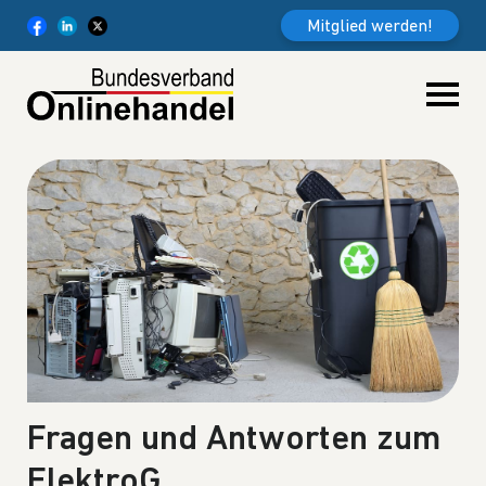
Weiter zum Inhalt
Mitglied werden!
Fragen und Antworten zum
ElektroG