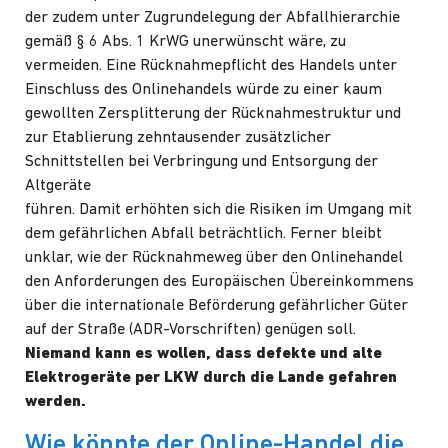
der zudem unter Zugrundelegung der Abfallhierarchie
gemäß § 6 Abs. 1 KrWG unerwünscht wäre, zu
vermeiden. Eine Rücknahmepflicht des Handels unter
Einschluss des Onlinehandels würde zu einer kaum
gewollten Zersplitterung der Rücknahmestruktur und
zur Etablierung zehntausender zusätzlicher
Schnittstellen bei Verbringung und Entsorgung der
Altgeräte
führen. Damit erhöhten sich die Risiken im Umgang mit
dem gefährlichen Abfall beträchtlich. Ferner bleibt
unklar, wie der Rücknahmeweg über den Onlinehandel
den Anforderungen des Europäischen Übereinkommens
über die internationale Beförderung gefährlicher Güter
auf der Straße (ADR-Vorschriften) genügen soll.
Niemand kann es wollen, dass defekte und alte
Elektrogeräte per LKW durch die Lande gefahren
werden.
Wie könnte der Online-Handel die