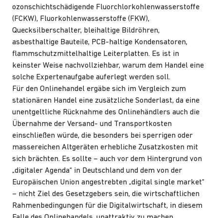
ozonschichtschädigende Fluorchlorkohlenwasserstoffe
(FCKW), Fluorkohlenwasserstoffe (FKW),
Quecksilberschalter, bleihaltige Bildröhren,
asbesthaltige Bauteile, PCB-haltige Kondensatoren,
flammschutzmittelhaltige Leiterplatten. Es ist in
keinster Weise nachvollziehbar, warum dem Handel eine
solche Expertenaufgabe auferlegt werden soll.
Für den Onlinehandel ergäbe sich im Vergleich zum
stationären Handel eine zusätzliche Sonderlast, da eine
unentgeltliche Rücknahme des Onlinehändlers auch die
Übernahme der Versand- und Transportkosten
einschließen würde, die besonders bei sperrigen oder
massereichen Altgeräten erhebliche Zusatzkosten mit
sich brächten. Es sollte – auch vor dem Hintergrund von
„digitaler Agenda“ in Deutschland und dem von der
Europäischen Union angestrebten „digital single market“
– nicht Ziel des Gesetzgebers sein, die wirtschaftlichen
Rahmenbedingungen für die Digitalwirtschaft, in diesem
Falle des Onlinehandels, unattraktiv zu machen.