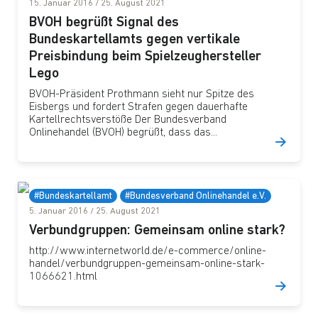
15. Januar 2016
/
25. August 2021
BVOH begrüßt Signal des
Bundeskartellamts gegen vertikale
Preisbindung beim Spielzeughersteller
Lego
BVOH-Präsident Prothmann sieht nur Spitze des
Eisbergs und fordert Strafen gegen dauerhafte
Kartellrechtsverstöße Der Bundesverband
Onlinehandel (BVOH) begrüßt, dass das...
#Bundeskartellamt
#Bundesverband Onlinehandel e.V.
5. Januar 2016
/
25. August 2021
Verbundgruppen: Gemeinsam online stark?
http://www.internetworld.de/e-commerce/online-
handel/verbundgruppen-gemeinsam-online-stark-
1066621.html