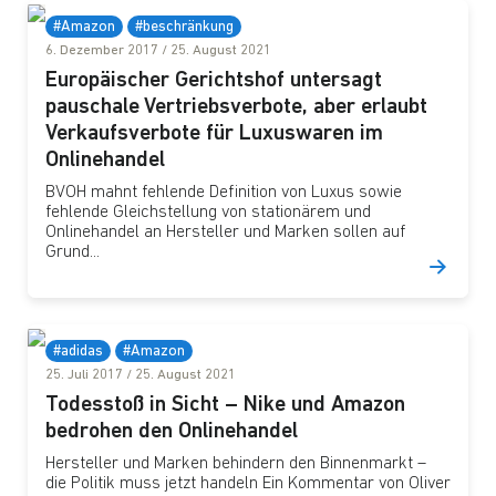
#Amazon
#beschränkung
6. Dezember 2017
/
25. August 2021
Europäischer Gerichtshof untersagt
pauschale Vertriebsverbote, aber erlaubt
Verkaufsverbote für Luxuswaren im
Onlinehandel
BVOH mahnt fehlende Definition von Luxus sowie
fehlende Gleichstellung von stationärem und
Onlinehandel an Hersteller und Marken sollen auf
Grund...
#adidas
#Amazon
25. Juli 2017
/
25. August 2021
Todesstoß in Sicht – Nike und Amazon
bedrohen den Onlinehandel
Hersteller und Marken behindern den Binnenmarkt –
die Politik muss jetzt handeln Ein Kommentar von Oliver