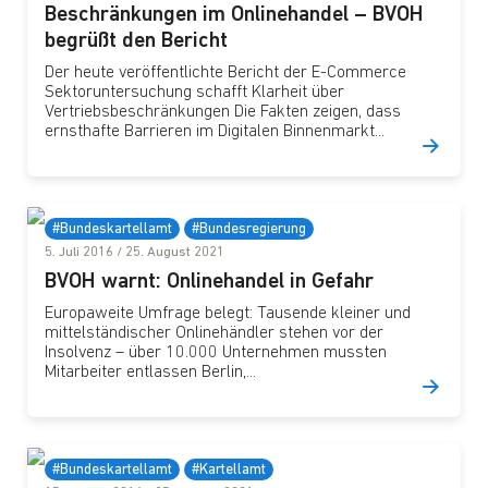
Beschränkungen im Onlinehandel – BVOH
begrüßt den Bericht
Der heute veröffentlichte Bericht der E-Commerce
Sektoruntersuchung schafft Klarheit über
Vertriebsbeschränkungen Die Fakten zeigen, dass
ernsthafte Barrieren im Digitalen Binnenmarkt...
#Bundeskartellamt
#Bundesregierung
5. Juli 2016
/
25. August 2021
BVOH warnt: Onlinehandel in Gefahr
Europaweite Umfrage belegt: Tausende kleiner und
mittelständischer Onlinehändler stehen vor der
Insolvenz – über 10.000 Unternehmen mussten
Mitarbeiter entlassen Berlin,...
#Bundeskartellamt
#Kartellamt