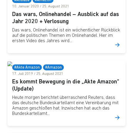
#Alibaba
#Amazon
10. Januar 2020
/
25. August 2021
Das wars, Onlinehandel – Ausblick auf das
Jahr 2020 + Verlosung
Das wars, Onlinehandel ist ein wöchentlicher Rückblick
auf die politischen Themen im Onlinehandel. Hier im
ersten Video des Jahres wird...
#Akte Amazon
#Amazon
17. Juli 2019
/
25. August 2021
Es kommt Bewegung in die „Akte Amazon“
(Update)
Heute morgen berichtet überraschend Reuters, dass
das deutsche Bundeskartellamt eine Vereinbarung mit
Amazon geschloßen hat. Inzwischen hat auch das
Bundeskartellamt...