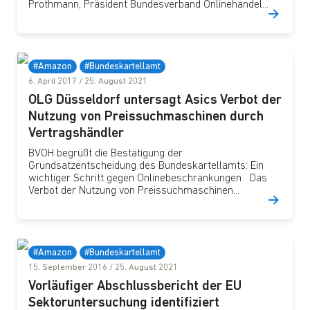
Prothmann, Präsident Bundesverband Onlinehandel...
#Amazon
#Bundeskartellamt
6. April 2017
/
25. August 2021
OLG Düsseldorf untersagt Asics Verbot der
Nutzung von Preissuchmaschinen durch
Vertragshändler
BVOH begrüßt die Bestätigung der
Grundsatzentscheidung des Bundeskartellamts: Ein
wichtiger Schritt gegen Onlinebeschränkungen Das
Verbot der Nutzung von Preissuchmaschinen...
#Amazon
#Bundeskartellamt
15. September 2016
/
25. August 2021
Vorläufiger Abschlussbericht der EU
Sektoruntersuchung identifiziert