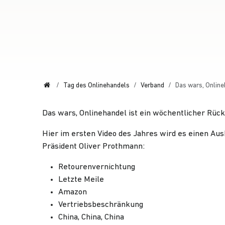
Start
Tag des Onlinehandels
Verband
Das wars, Online
Das wars, Onlinehandel ist ein wöchentlicher Rück
Hier im ersten Video des Jahres wird es einen Au
Präsident Oliver Prothmann:
Retourenvernichtung
Letzte Meile
Amazon
Vertriebsbeschränkung
China, China, China