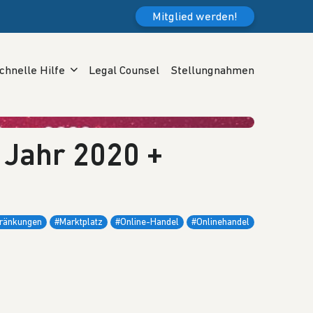
Mitglied werden!
chnelle Hilfe
Legal Counsel
Stellungnahmen
 Jahr 2020 +
ränkungen
#Marktplatz
#Online-Handel
#Onlinehandel