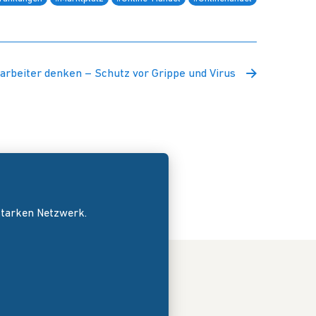
tarbeiter denken – Schutz vor Grippe und Virus
 starken Netzwerk.