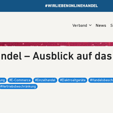
#WIRLIEBENONLINEHANDEL
Verband
News
S
ndel – Ausblick auf das
ung
#E-Commerce
#Einzelhandel
#Elektroaltgeräte
#Handelsbesch
#Vertriebsbeschränkung