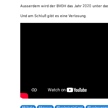
Ausserdem wird der BVOH das Jahr 2020 unter das
Und am Schluß gibt es eine Verlosung.
#Alibaba
#Amazon
#Bundeskartellamt
#Bundesregier