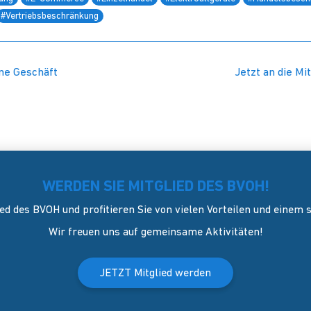
#Vertriebsbeschränkung
ne Geschäft
Jetzt an die Mi
WERDEN SIE MITGLIED DES BVOH!
ed des BVOH und profitieren Sie von vielen Vorteilen und einem
Wir freuen uns auf gemeinsame Aktivitäten!
JETZT Mitglied werden