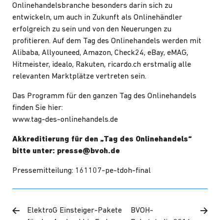
Onlinehandelsbranche besonders darin sich zu
entwickeln, um auch in Zukunft als Onlinehändler
erfolgreich zu sein und von den Neuerungen zu
profitieren. Auf dem Tag des Onlinehandels werden mit
Alibaba, Allyouneed, Amazon, Check24, eBay, eMAG,
Hitmeister, idealo, Rakuten, ricardo.ch erstmalig alle
relevanten Marktplätze vertreten sein.
Das Programm für den ganzen Tag des Onlinehandels
finden Sie hier:
www.tag-des-onlinehandels.de
Akkreditierung für den „Tag des Onlinehandels“
bitte unter:
presse@bvoh.de
Pressemitteilung:
161107-pe-tdoh-final
ElektroG Einsteiger-Pakete
BVOH-