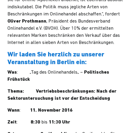
sie für Online-Apotheken andenkt, ist ebenfalls absolut
indiskutabel. Die Politik muss jegliche Arten von
Beschränkungen im Onlinehandel abschaffen.“, fordert
Oliver Prothmann
, Präsident des Bundesverband
Onlinehandel e.V. (BVOH). Über 10% der ermittelten
relevanten Marken beschränken den Verkauf über das
Internet in allen sieben Arten von Beschränkungen.
Wir laden Sie herzlich zu unserer
Veranstaltung in Berlin ein:
Was
: „
Tag des Onlinehandels
„ –
Politisches
Frühstück
Thema: Vertriebsbeschränkungen: Nach der
Sektoruntersuchung ist vor der Entscheidung
Wann
:
11. November 2016
Zeit
:
8:30
bis
11:30 Uhr