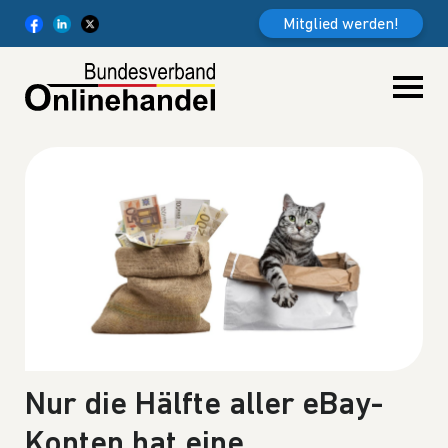
Weiter zum Inhalt
Mitglied werden!
Nur die Hälfte aller eBay-
Konten hat eine