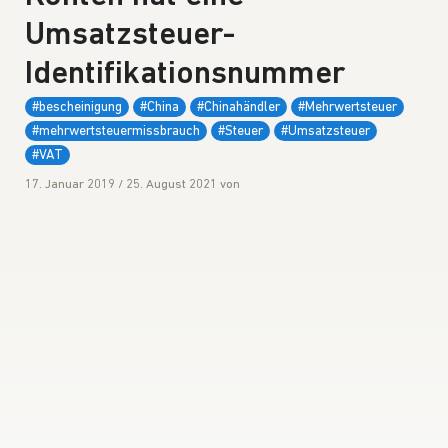
Umsatzsteuer-
Identifikationsnummer
#bescheinigung
#China
#Chinahändler
#Mehrwertsteuer
#mehrwertsteuermissbrauch
#Steuer
#Umsatzsteuer
#VAT
17. Januar 2019
/
25. August 2021
von