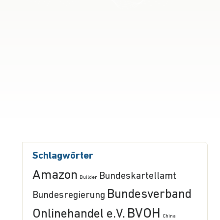
Schlagwörter
Amazon
Bundeskartellamt
Builder
Bundesverband
Bundesregierung
BVOH
Onlinehandel e.V.
China