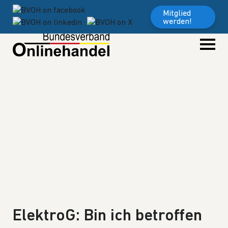
Weiter zum Inhalt
Mitglied
werden!
ElektroG: Bin ich betroffen