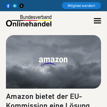
Weiter zum Inhalt
Mitglied werden!
Amazon bietet der EU-
Kommission eine Lösung