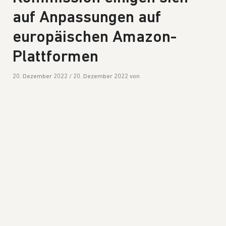
auf Anpassungen auf
europäischen Amazon-
Plattformen
20. Dezember 2022
/
20. Dezember 2022
von