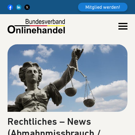
Weiter zum Inhalt
Mitglied werden!
Rechtliches – News
(Abmahnmissbrauch /