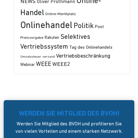
Online-
NEWS
Oliver Prothmann
Handel
Online-Marktplatz
Onlinehandel
Politik
Post
Selektives
Preisvorgabe
Rakuten
Vertriebssystem
Tag des Onlinehandels
Vertriebsbeschränkung
Umsatzsteuer
versand
WEEE
WEEE2
Webinar
WERDEN SIE MITGLIED DES BVOH!
Werden Sie Mitglied des BVOH und profitieren Sie
von vielen Vorteilen und einem starken Netzwerk.