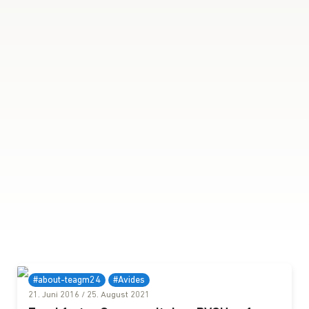
#about-teagm24
#Avides
21. Juni 2016
/
25. August 2021