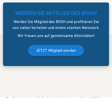
WERDEN SIE MITGLIED DES BVOH!
Werden Sie Mitglied des BVOH und profitieren Sie
von vielen Vorteilen und einem starken Netzwerk.
Wir freuen uns auf gemeinsame Aktivitäten!
JETZT Mitglied werden
Der Bundesverband Onlinehandel e.V. wurde am 8. April 2006 in
Dresden gegründet. Er versteht sich als Sprecher und
Interessenvertreter des mittelständigen Onlinehandels (KMU).