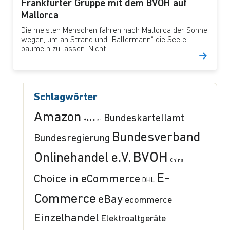
Frankfurter Gruppe mit dem BVOH auf
Mallorca
Die meisten Menschen fahren nach Mallorca der Sonne
wegen, um an Strand und „Ballermann“ die Seele
baumeln zu lassen. Nicht...
Schlagwörter
Amazon
Bundeskartellamt
Builder
Bundesverband
Bundesregierung
BVOH
Onlinehandel e.V.
China
E-
Choice in eCommerce
DHL
Commerce
eBay
ecommerce
Einzelhandel
Elektroaltgeräte