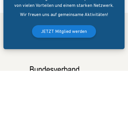
von vielen Vorteilen und einem starken Netzwerk.
Wir freuen uns auf gemeinsame Aktivitäten!
JETZT Mitglied werden
Der Bundesverband Onlinehandel e.V. wurde am 8. April 2006 in
Dresden gegründet. Er versteht sich als Sprecher und
Interessenvertreter des mittelständigen Onlinehandels (KMU).