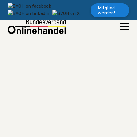
Weiter zum Inhalt
Mitglied
werden!