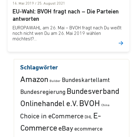
16. Mai 2019
/
25. August 2021
EU-Wahl: BVOH fragt nach – Die Parteien
antworten
EUROPAWAHL am 26. Mai – BVOH fragt nach Du weißt
noch nicht wen Du am 26. Mai 2019 wählen
möchtest?...
Schlagwörter
Amazon
Bundeskartellamt
Builder
Bundesverband
Bundesregierung
BVOH
Onlinehandel e.V.
China
E-
Choice in eCommerce
DHL
Commerce
eBay
ecommerce