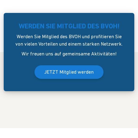
WERDEN SIE MITGLIED DES BVOH!
Werden Sie Mitglied des BVOH und profitieren Sie
von vielen Vorteilen und einem starken Netzwerk.
Wir freuen uns auf gemeinsame Aktivitäten!
JETZT Mitglied werden
Der Bundesverband Onlinehandel e.V. wurde am 8. April 2006 in