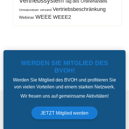
Vertriebssystem
Tag des Onlinehandels
Vertriebsbeschränkung
Umsatzsteuer
versand
WEEE
WEEE2
Webinar
WERDEN SIE MITGLIED DES
BVOH!
Werden Sie Mitglied des BVOH und profitieren Sie
von vielen Vorteilen und einem starken Netzwerk.
Wir freuen uns auf gemeinsame Aktivitäten!
JETZT Mitglied werden