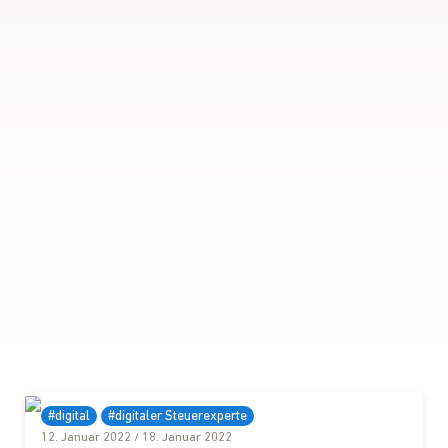
#digital
#digitaler Steuerexperte
12. Januar 2022
/
18. Januar 2022