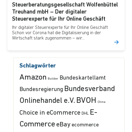
Steuerberatungsgesellschaft Wolfenbüttel
Treuhand mbH – Der digitaler
Steuerexperte für Ihr Online Geschäft
Ihr digitaler Steuerexperte für Ihr Online Geschäft
Schon vor Corona hat die Digitalisierung in der
Wirtschaft stark zugenommen – wir...
Schlagwörter
Amazon
Bundeskartellamt
Builder
Bundesverband
Bundesregierung
BVOH
Onlinehandel e.V.
China
E-
Choice in eCommerce
DHL
Commerce
eBay
ecommerce