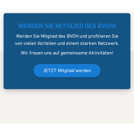
WERDEN SIE MITGLIED DES BVOH!
Werden Sie Mitglied des BVOH und profitieren Sie
von vielen Vorteilen und einem starken Netzwerk.
Wir freuen uns auf gemeinsame Aktivitäten!
JETZT Mitglied werden
Der Bundesverband Onlinehandel e.V. wurde am 8. April 2006 in