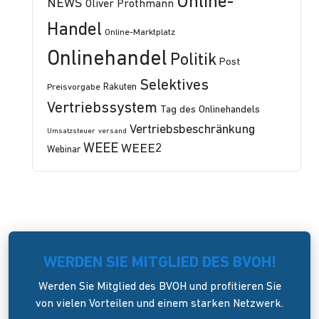
Online-
NEWS
Oliver Prothmann
Handel
Online-Marktplatz
Onlinehandel
Politik
Post
Selektives
Preisvorgabe
Rakuten
Vertriebssystem
Tag des Onlinehandels
Vertriebsbeschränkung
Umsatzsteuer
versand
WEEE
WEEE2
Webinar
WERDEN SIE MITGLIED DES BVOH!
Werden Sie Mitglied des BVOH und profitieren Sie
von vielen Vorteilen und einem starken Netzwerk.