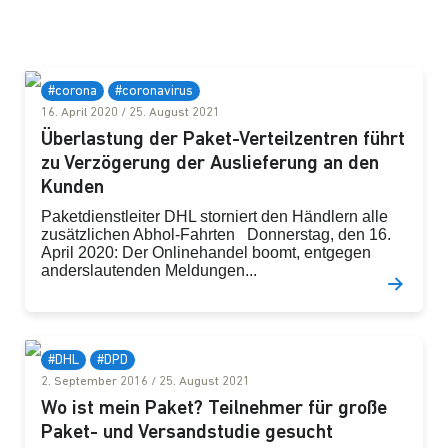
#corona
#coronavirus
16. April 2020
/
25. August 2021
Überlastung der Paket-Verteilzentren führt
zu Verzögerung der Auslieferung an den
Kunden
Paketdienstleiter DHL storniert den Händlern alle
zusätzlichen Abhol-Fahrten Donnerstag, den 16.
April 2020: Der Onlinehandel boomt, entgegen
anderslautenden Meldungen...
#DHL
#DPD
2. September 2016
/
25. August 2021
Wo ist mein Paket? Teilnehmer für große
Paket- und Versandstudie gesucht