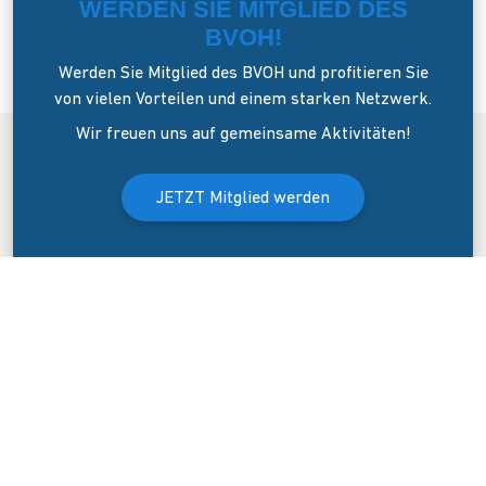
WERDEN SIE MITGLIED DES
BVOH!
Werden Sie Mitglied des BVOH und profitieren Sie
von vielen Vorteilen und einem starken Netzwerk.
Wir freuen uns auf gemeinsame Aktivitäten!
JETZT Mitglied werden
Der Bundesverband Onlinehandel e.V. wurde am 8. April 2006 in
Dresden gegründet. Er versteht sich als Sprecher und
Interessenvertreter des mittelständigen Onlinehandels (KMU).