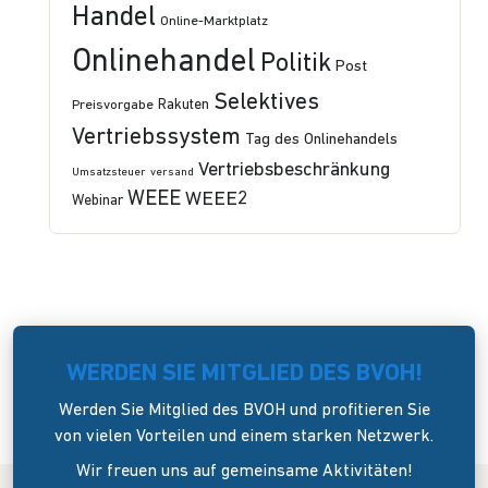
Handel
Online-Marktplatz
Onlinehandel
Politik
Post
Selektives
Preisvorgabe
Rakuten
Vertriebssystem
Tag des Onlinehandels
Vertriebsbeschränkung
Umsatzsteuer
versand
WEEE
WEEE2
Webinar
WERDEN SIE MITGLIED DES BVOH!
Werden Sie Mitglied des BVOH und profitieren Sie
von vielen Vorteilen und einem starken Netzwerk.
Wir freuen uns auf gemeinsame Aktivitäten!