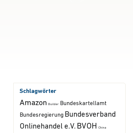
Schlagwörter
Amazon
Bundeskartellamt
Builder
Bundesverband
Bundesregierung
BVOH
Onlinehandel e.V.
China