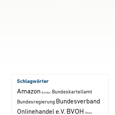
Schlagwörter
Amazon
Bundeskartellamt
Builder
Bundesverband
Bundesregierung
BVOH
Onlinehandel e.V.
China