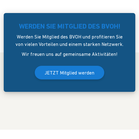
WERDEN SIE MITGLIED DES BVOH!
Werden Sie Mitglied des BVOH und profitieren Sie
von vielen Vorteilen und einem starken Netzwerk.
Wir freuen uns auf gemeinsame Aktivitäten!
JETZT Mitglied werden
Der Bundesverband Onlinehandel e.V. wurde am 8. April 2006 in