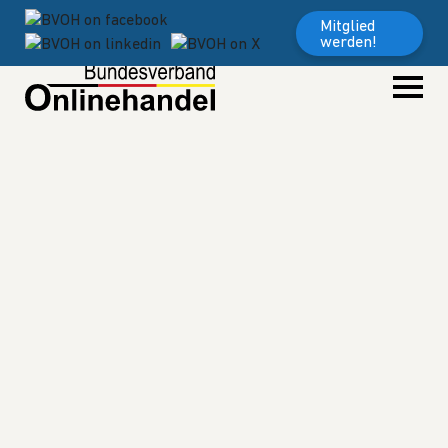
Weiter zum Inhalt
Mitglied
werden!