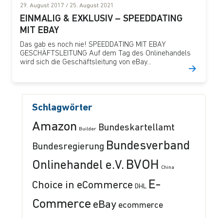
29. August 2017
/
25. August 2021
EINMALIG & EXKLUSIV – SPEEDDATING
MIT EBAY
Das gab es noch nie! SPEEDDATING MIT EBAY
GESCHÄFTSLEITUNG Auf dem Tag des Onlinehandels
wird sich die Geschäftsleitung von eBay...
Schlagwörter
Amazon
Bundeskartellamt
Builder
Bundesverband
Bundesregierung
BVOH
Onlinehandel e.V.
China
E-
Choice in eCommerce
DHL
Commerce
eBay
ecommerce