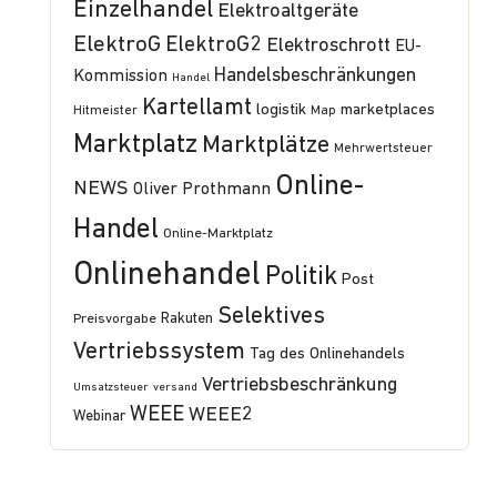
Einzelhandel
Elektroaltgeräte
ElektroG
ElektroG2
Elektroschrott
EU-
Handelsbeschränkungen
Kommission
Handel
Kartellamt
logistik
marketplaces
Hitmeister
Map
Marktplatz
Marktplätze
Mehrwertsteuer
Online-
NEWS
Oliver Prothmann
Handel
Online-Marktplatz
Onlinehandel
Politik
Post
Selektives
Preisvorgabe
Rakuten
Vertriebssystem
Tag des Onlinehandels
Vertriebsbeschränkung
Umsatzsteuer
versand
WEEE
WEEE2
Webinar