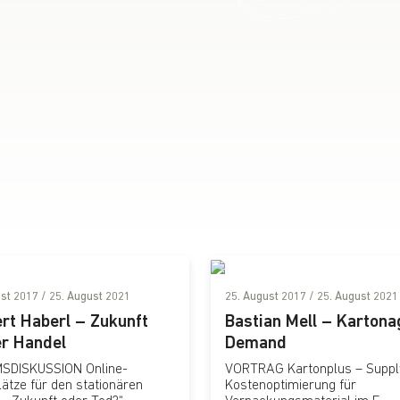
ust 2017
/
25. August 2021
25. August 2017
/
25. August 2021
rt Haberl – Zukunft
Bastian Mell – Kartona
er Handel
Demand
SDISKUSSION Online-
VORTRAG Kartonplus – Suppl
ätze für den stationären
Kostenoptimierung für