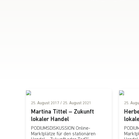
25. August 2017
/
25. August 2021
25. Aug
Martina Tittel – Zukunft
Herbe
lokaler Handel
lokal
PODIUMSDISKUSSION Online-
PODIUM
Marktplätze für den stationären
Marktpl