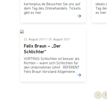
kartonplus.de Besuchen Sie uns auf
idealo
dem Tag des Onlinehandels. Tickets
Tag des
gibt es hier.
es hier.
23. August 2017
/
25. August 2021
Felix Braun – „Der
Schlichter“
VORTRAG Schlichten ist besser als
Richten – wann sich Schlichten für
den Unternehmer lohnt REFERENT
Felix Braun Vorstand Allgemeine...
Seitennavigation
S
‹
1