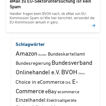
eMail zu EU-Sektoruntersuchung ist kein
Spam
Händler fragen beim BVOH nach, ob eMail von EU-
Kommission Spam ist Wie hier berichtet, versendet die
EU-Kommission aktuell in ganz...
Schlagwörter
Amazon
Bundeskartellamt
Builder
Bundesverband
Bundesregierung
BVOH
Onlinehandel e.V.
China
E-
Choice in eCommerce
DHL
Commerce
eBay
ecommerce
Einzelhandel
Elektroaltgeräte