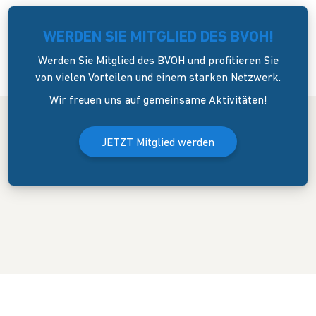
WERDEN SIE MITGLIED DES BVOH!
Werden Sie Mitglied des BVOH und profitieren Sie
von vielen Vorteilen und einem starken Netzwerk.
Wir freuen uns auf gemeinsame Aktivitäten!
JETZT Mitglied werden
Der Bundesverband Onlinehandel e.V. wurde am 8. April 2006 in
Dresden gegründet. Er versteht sich als Sprecher und
Interessenvertreter des mittelständigen Onlinehandels (KMU).