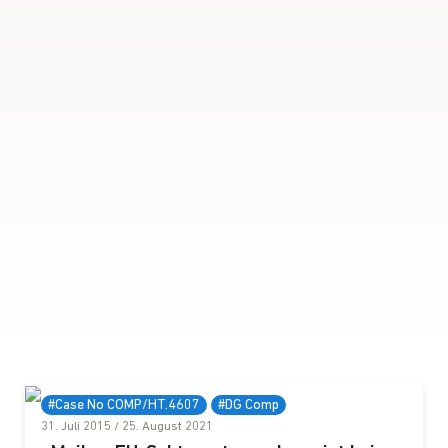
#Case No COMP/HT.4607
#DG Comp
31. Juli 2015
/
25. August 2021