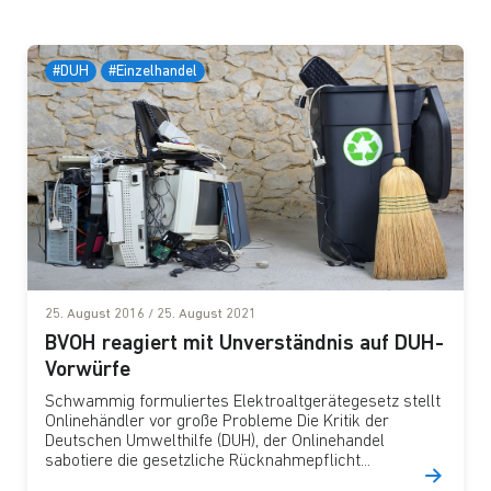
#DUH
#Einzelhandel
25. August 2016
/
25. August 2021
BVOH reagiert mit Unverständnis auf DUH-
Vorwürfe
Schwammig formuliertes Elektroaltgerätegesetz stellt
Onlinehändler vor große Probleme Die Kritik der
Deutschen Umwelthilfe (DUH), der Onlinehandel
sabotiere die gesetzliche Rücknahmepflicht...