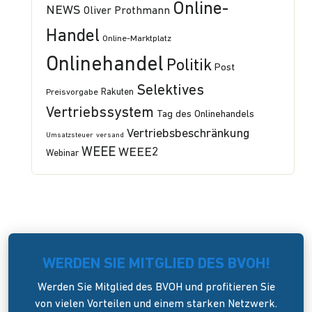
Online-
NEWS
Oliver Prothmann
Handel
Online-Marktplatz
Onlinehandel
Politik
Post
Selektives
Preisvorgabe
Rakuten
Vertriebssystem
Tag des Onlinehandels
Vertriebsbeschränkung
Umsatzsteuer
versand
WEEE
WEEE2
Webinar
WERDEN SIE MITGLIED DES BVOH!
Werden Sie Mitglied des BVOH und profitieren Sie
von vielen Vorteilen und einem starken Netzwerk.