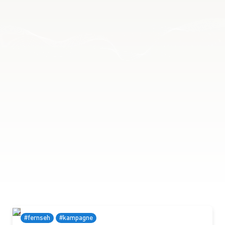
#fernseh
#kampagne