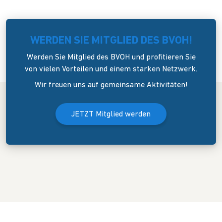
WERDEN SIE MITGLIED DES BVOH!
Werden Sie Mitglied des BVOH und profitieren Sie
von vielen Vorteilen und einem starken Netzwerk.
Wir freuen uns auf gemeinsame Aktivitäten!
JETZT Mitglied werden
Der Bundesverband Onlinehandel e.V. wurde am 8. April 2006 in
Dresden gegründet. Er versteht sich als Sprecher und