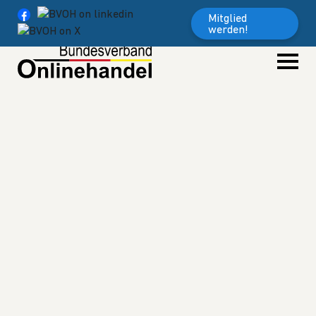
Weiter zum Inhalt
Mitglied
werden!