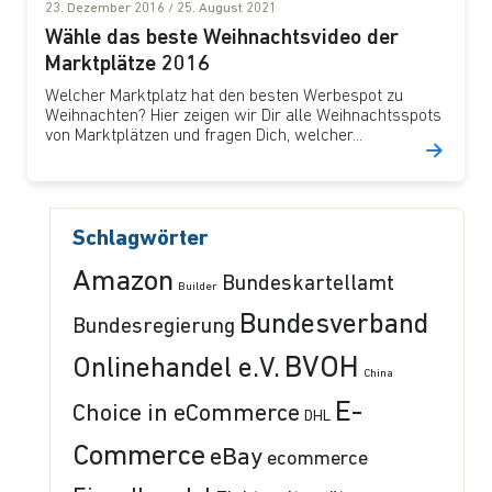
23. Dezember 2016
/
25. August 2021
Wähle das beste Weihnachtsvideo der
Marktplätze 2016
Welcher Marktplatz hat den besten Werbespot zu
Weihnachten? Hier zeigen wir Dir alle Weihnachtsspots
von Marktplätzen und fragen Dich, welcher...
Schlagwörter
Amazon
Bundeskartellamt
Builder
Bundesverband
Bundesregierung
BVOH
Onlinehandel e.V.
China
E-
Choice in eCommerce
DHL
Commerce
eBay
ecommerce