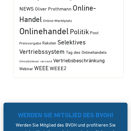
Online-
NEWS
Oliver Prothmann
Handel
Online-Marktplatz
Onlinehandel
Politik
Post
Selektives
Preisvorgabe
Rakuten
Vertriebssystem
Tag des Onlinehandels
Vertriebsbeschränkung
Umsatzsteuer
versand
WEEE
WEEE2
Webinar
WERDEN SIE MITGLIED DES BVOH!
Werden Sie Mitglied des BVOH und profitieren Sie