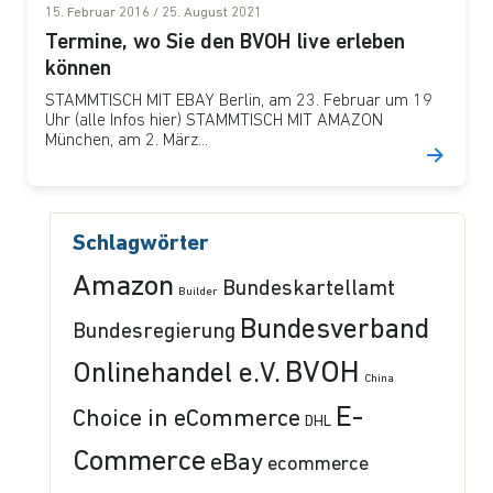
15. Februar 2016
/
25. August 2021
Termine, wo Sie den BVOH live erleben
können
STAMMTISCH MIT EBAY Berlin, am 23. Februar um 19
Uhr (alle Infos hier) STAMMTISCH MIT AMAZON
München, am 2. März...
Schlagwörter
Amazon
Bundeskartellamt
Builder
Bundesverband
Bundesregierung
BVOH
Onlinehandel e.V.
China
E-
Choice in eCommerce
DHL
Commerce
eBay
ecommerce