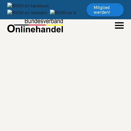
Weiter zum Inhalt
Mitglied
werden!