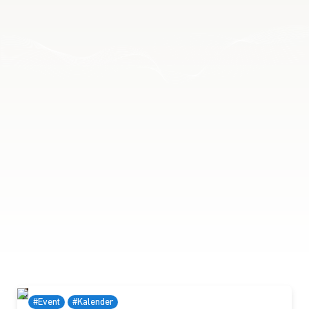
#Event
#Kalender