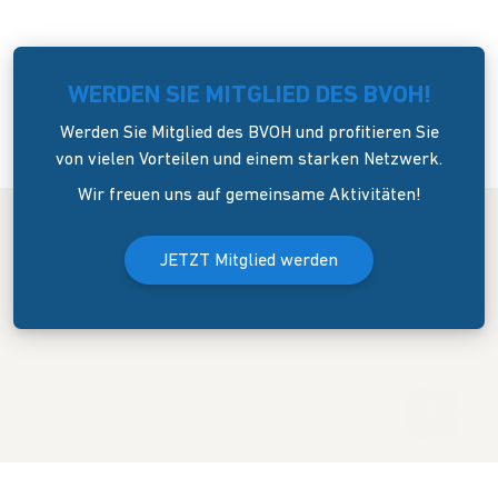
WERDEN SIE MITGLIED DES BVOH!
Werden Sie Mitglied des BVOH und profitieren Sie
von vielen Vorteilen und einem starken Netzwerk.
Wir freuen uns auf gemeinsame Aktivitäten!
JETZT Mitglied werden
Der Bundesverband Onlinehandel e.V. wurde am 8. April 2006 in