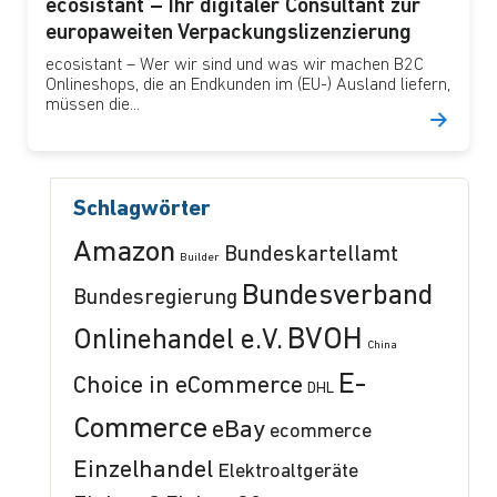
ecosistant – Ihr digitaler Consultant zur
europaweiten Verpackungslizenzierung
ecosistant – Wer wir sind und was wir machen B2C
Onlineshops, die an Endkunden im (EU-) Ausland liefern,
müssen die...
Schlagwörter
Amazon
Bundeskartellamt
Builder
Bundesverband
Bundesregierung
BVOH
Onlinehandel e.V.
China
E-
Choice in eCommerce
DHL
Commerce
eBay
ecommerce
Einzelhandel
Elektroaltgeräte