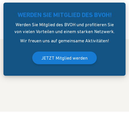
WERDEN SIE MITGLIED DES BVOH!
Werden Sie Mitglied des BVOH und profitieren Sie
von vielen Vorteilen und einem starken Netzwerk.
Wir freuen uns auf gemeinsame Aktivitäten!
JETZT Mitglied werden
Der Bundesverband Onlinehandel e.V. wurde am 8. April 2006 in
Dresden gegründet. Er versteht sich als Sprecher und
Interessenvertreter des mittelständigen Onlinehandels (KMU).