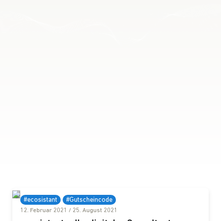
#ecosistant
#Gutscheincode
12. Februar 2021
/
25. August 2021