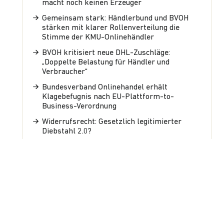
macht noch keinen Erzeuger
Gemeinsam stark: Händlerbund und BVOH
stärken mit klarer Rollenverteilung die
Stimme der KMU-Onlinehändler
BVOH kritisiert neue DHL-Zuschläge:
„Doppelte Belastung für Händler und
Verbraucher“
Bundesverband Onlinehandel erhält
Klagebefugnis nach EU-Plattform-to-
Business-Verordnung
Widerrufsrecht: Gesetzlich legitimierter
Diebstahl 2.0?
Schlagwörter
Amazon
Bundeskartellamt
Builder
Bundesverband
Bundesregierung