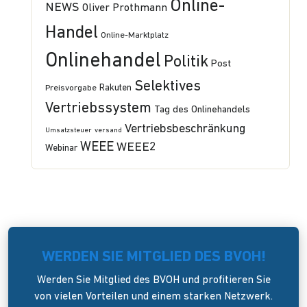
Online-
NEWS
Oliver Prothmann
Handel
Online-Marktplatz
Onlinehandel
Politik
Post
Selektives
Preisvorgabe
Rakuten
Vertriebssystem
Tag des Onlinehandels
Vertriebsbeschränkung
Umsatzsteuer
versand
WEEE
WEEE2
Webinar
WERDEN SIE MITGLIED DES BVOH!
Werden Sie Mitglied des BVOH und profitieren Sie
von vielen Vorteilen und einem starken Netzwerk.