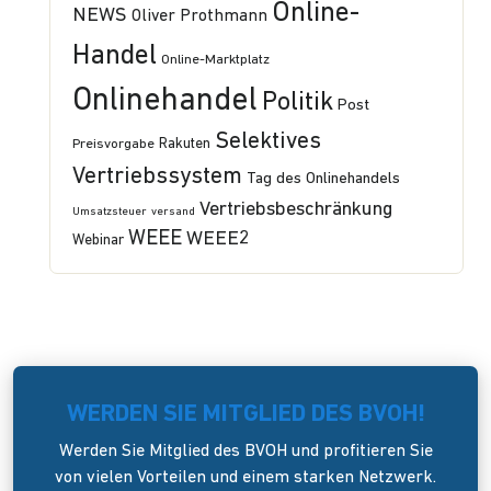
Online-
NEWS
Oliver Prothmann
Handel
Online-Marktplatz
Onlinehandel
Politik
Post
Selektives
Preisvorgabe
Rakuten
Vertriebssystem
Tag des Onlinehandels
Vertriebsbeschränkung
Umsatzsteuer
versand
WEEE
WEEE2
Webinar
WERDEN SIE MITGLIED DES BVOH!
Werden Sie Mitglied des BVOH und profitieren Sie
von vielen Vorteilen und einem starken Netzwerk.