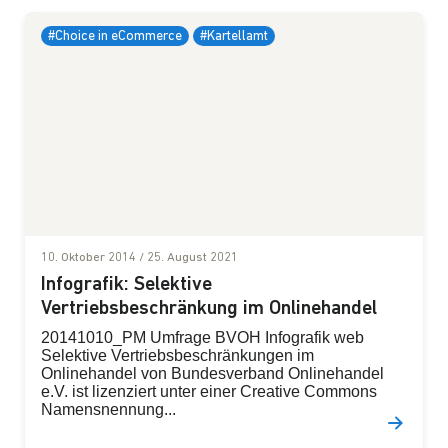
#Choice in eCommerce
#Kartellamt
10. Oktober 2014
/
25. August 2021
Infografik: Selektive
Vertriebsbeschränkung im Onlinehandel
20141010_PM Umfrage BVOH Infografik web
Selektive Vertriebsbeschränkungen im
Onlinehandel von Bundesverband Onlinehandel
e.V. ist lizenziert unter einer Creative Commons
Namensnennung...