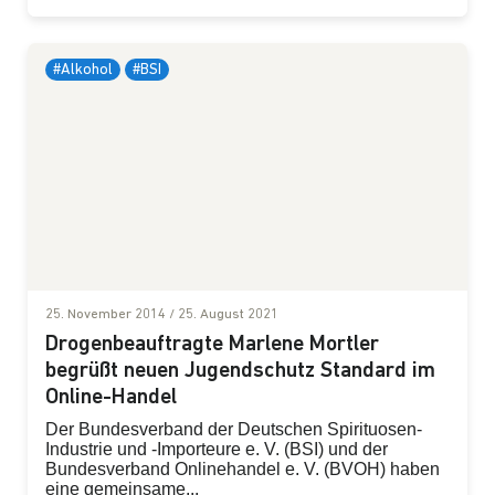
#Alkohol
#BSI
25. November 2014
/
25. August 2021
Drogenbeauftragte Marlene Mortler
begrüßt neuen Jugendschutz Standard im
Online-Handel
Der Bundesverband der Deutschen Spirituosen-
Industrie und -Importeure e. V. (BSI) und der
Bundesverband Onlinehandel e. V. (BVOH) haben
eine gemeinsame...