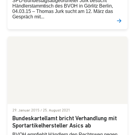
SPD-Bundestagsabgeordneter Jurk besucht
Händlerstammtisch des BVOH in Görlitz Berlin,
04.03.15 – Thomas Jurk sucht am 12. März das
Gespräch mit...
29. Januar 2015
/
25. August 2021
Bundeskartellamt bricht Verhandlung mit
Sportartikelhersteller Asics ab
BVOH empfiehlt Händlern den Rechtsweg gegen