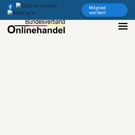
Weiter zum Inhalt
Mitglied
werden!