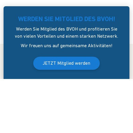
WERDEN SIE MITGLIED DES BVOH!
Werden Sie Mitglied des BVOH und profitieren Sie
von vielen Vorteilen und einem starken Netzwerk.
Wir freuen uns auf gemeinsame Aktivitäten!
JETZT Mitglied werden
Der Bundesverband Onlinehandel e.V. wurde am 8. April 2006 in
Dresden gegründet. Er versteht sich als Sprecher und