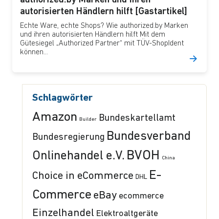
autorisierten Händlern hilft [Gastartikel]
Echte Ware, echte Shops? Wie authorized.by Marken
und ihren autorisierten Händlern hilft Mit dem
Gütesiegel „Authorized Partner“ mit TÜV-ShopIdent
können...
Schlagwörter
Amazon
Bundeskartellamt
Builder
Bundesverband
Bundesregierung
BVOH
Onlinehandel e.V.
China
E-
Choice in eCommerce
DHL
Commerce
eBay
ecommerce
Einzelhandel
Elektroaltgeräte