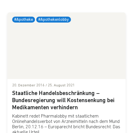
#Apotheke
#Apothekenlobby
20. Dezember 2016
/
25. August 2021
Staatliche Handelsbeschränkung –
Bundesregierung will Kostensenkung bei
Medikamenten verhindern
Kabinett redet Pharmalobby mit staatlichem
Onlinehandelsverbot von Arzneimitteln nach dem Mund
Berlin, 20.12.16 – Europarecht bricht Bundesrecht: Das
aktuelle Urteil...