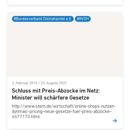
#Bundesverband Onlinehandel e.V.
#BVOH
2. Februar 2016
/
25. August 2021
Schluss mit Preis-Abzocke im Netz:
Minister will schärfere Gesetze
http://www.stern.de/wirtschaft/online-shops-nutzen-
dynmaic-pricing–neue-gesetze-fuer-preis-abzocke–
6677170.html