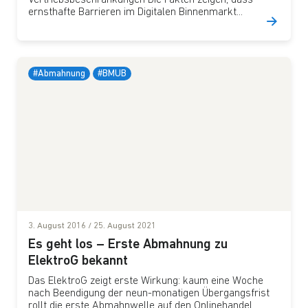
Vertriebsbeschränkungen Die Fakten zeigen, dass
ernsthafte Barrieren im Digitalen Binnenmarkt...
#Abmahnung
#BMUB
3. August 2016
/
25. August 2021
Es geht los – Erste Abmahnung zu
ElektroG bekannt
Das ElektroG zeigt erste Wirkung: kaum eine Woche
nach Beendigung der neun-monatigen Übergangsfrist
rollt die erste Abmahnwelle auf den Onlinehandel...