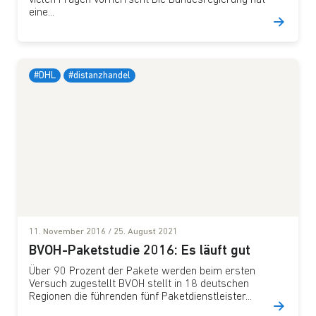
vielen Fragen vorherrscht Die Bundesregierung hat
eine...
#DHL
#distanzhandel
11. November 2016
/
25. August 2021
BVOH-Paketstudie 2016: Es läuft gut
Über 90 Prozent der Pakete werden beim ersten
Versuch zugestellt BVOH stellt in 18 deutschen
Regionen die führenden fünf Paketdienstleister...